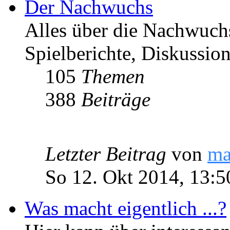
Der Nachwuchs
Alles über die Nachwuch
Spielberichte, Diskussio
105
Themen
388
Beiträge
Letzter Beitrag
von
ma
So 12. Okt 2014, 13:5
Was macht eigentlich ...?