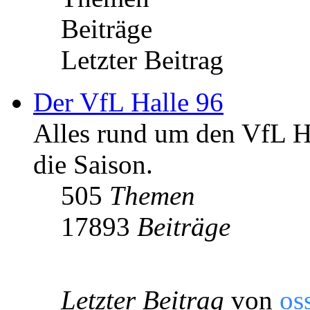
Beiträge
Letzter Beitrag
Der VfL Halle 96
Alles rund um den VfL Ha
die Saison.
505
Themen
17893
Beiträge
Letzter Beitrag
von
os