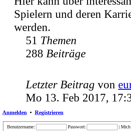
Hier kann über interessa
Spielern und deren Karri
werden.
51
Themen
288
Beiträge
Letzter Beitrag
von
eu
Mo 13. Feb 2017, 17:
Anmelden
•
Registrieren
Benutzername:
Passwort:
|
Mich