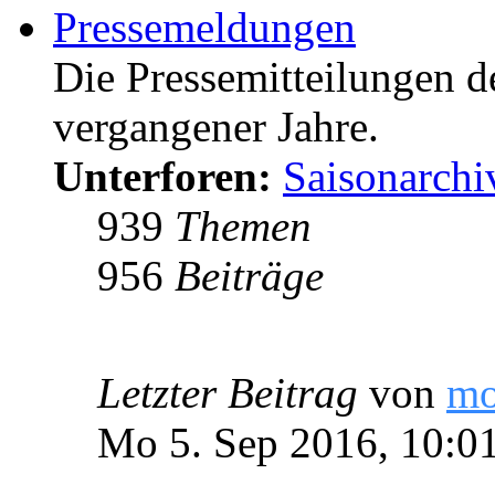
Pressemeldungen
Die Pressemitteilungen d
vergangener Jahre.
Unterforen:
Saisonarchi
939
Themen
956
Beiträge
Letzter Beitrag
von
m
Mo 5. Sep 2016, 10:0