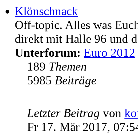
Klönschnack
Off-topic. Alles was Euc
direkt mit Halle 96 und d
Unterforum:
Euro 2012
189
Themen
5985
Beiträge
Letzter Beitrag
von
ko
Fr 17. Mär 2017, 07:5