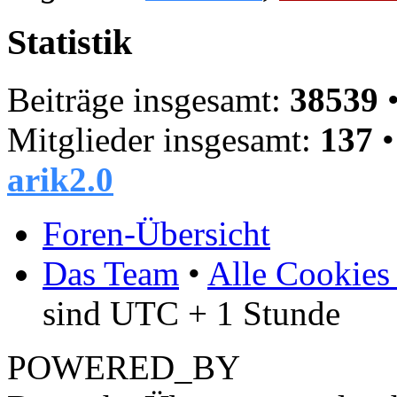
Statistik
Beiträge insgesamt:
38539
•
Mitglieder insgesamt:
137
•
arik2.0
Foren-Übersicht
Das Team
•
Alle Cookies
sind UTC + 1 Stunde
POWERED_BY