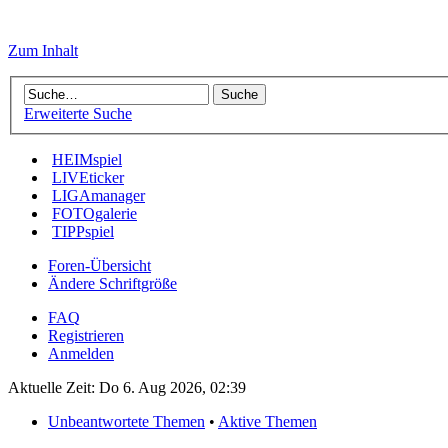
Zum Inhalt
Erweiterte Suche
HEIMspiel
LIVEticker
LIGAmanager
FOTOgalerie
TIPPspiel
Foren-Übersicht
Ändere Schriftgröße
FAQ
Registrieren
Anmelden
Aktuelle Zeit: Do 6. Aug 2026, 02:39
Unbeantwortete Themen
•
Aktive Themen