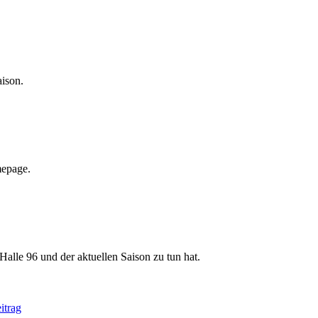
aison.
mepage.
Halle 96 und der aktuellen Saison zu tun hat.