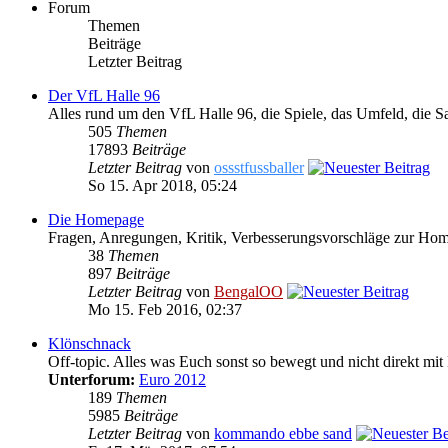
Forum
Themen
Beiträge
Letzter Beitrag
Der VfL Halle 96
Alles rund um den VfL Halle 96, die Spiele, das Umfeld, die S
505
Themen
17893
Beiträge
Letzter Beitrag
von
ossstfussballer
So 15. Apr 2018, 05:24
Die Homepage
Fragen, Anregungen, Kritik, Verbesserungsvorschläge zur Ho
38
Themen
897
Beiträge
Letzter Beitrag
von
BengalOO
Mo 15. Feb 2016, 02:37
Klönschnack
Off-topic. Alles was Euch sonst so bewegt und nicht direkt mit 
Unterforum:
Euro 2012
189
Themen
5985
Beiträge
Letzter Beitrag
von
kommando ebbe sand