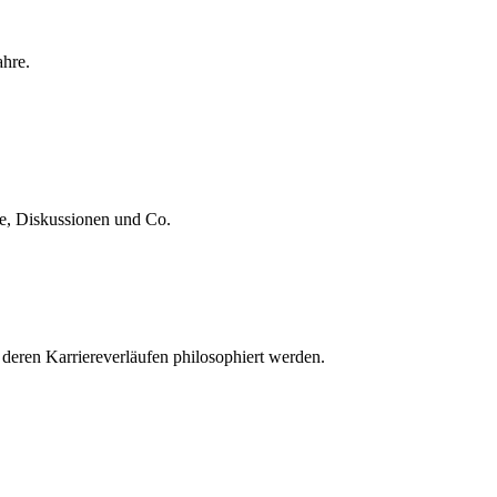
ahre.
te, Diskussionen und Co.
 deren Karriereverläufen philosophiert werden.