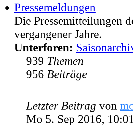
Pressemeldungen
Die Pressemitteilungen d
vergangener Jahre.
Unterforen:
Saisonarchi
939
Themen
956
Beiträge
Letzter Beitrag
von
m
Mo 5. Sep 2016, 10:0