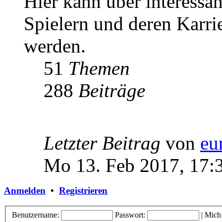
Hier kann über interessa
Spielern und deren Karri
werden.
51
Themen
288
Beiträge
Letzter Beitrag
von
eu
Mo 13. Feb 2017, 17:
Anmelden
•
Registrieren
Benutzername:
Passwort:
|
Mich