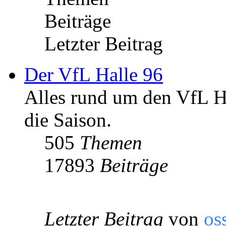
Beiträge
Letzter Beitrag
Der VfL Halle 96
Alles rund um den VfL Ha
die Saison.
505
Themen
17893
Beiträge
Letzter Beitrag
von
os