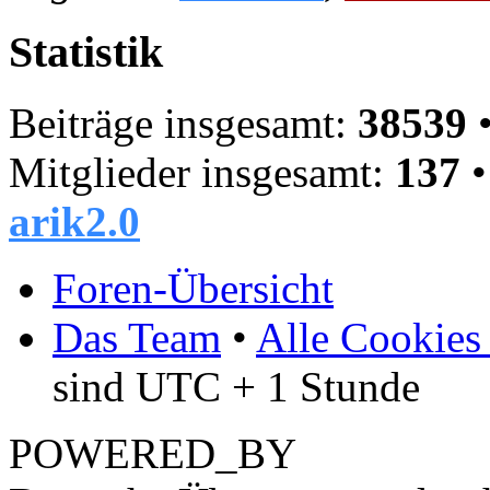
Statistik
Beiträge insgesamt:
38539
•
Mitglieder insgesamt:
137
•
arik2.0
Foren-Übersicht
Das Team
•
Alle Cookies
sind UTC + 1 Stunde
POWERED_BY