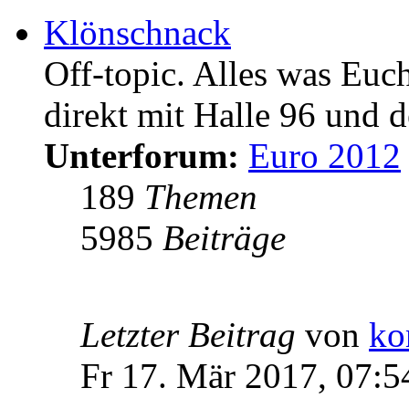
Klönschnack
Off-topic. Alles was Euc
direkt mit Halle 96 und d
Unterforum:
Euro 2012
189
Themen
5985
Beiträge
Letzter Beitrag
von
ko
Fr 17. Mär 2017, 07:5