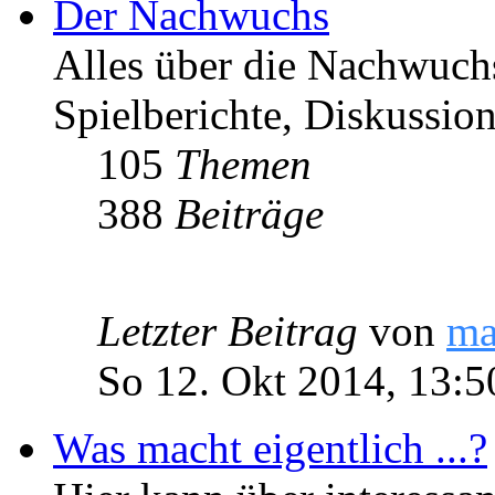
Der Nachwuchs
Alles über die Nachwuch
Spielberichte, Diskussio
105
Themen
388
Beiträge
Letzter Beitrag
von
ma
So 12. Okt 2014, 13:5
Was macht eigentlich ...?