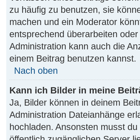
zu häufig zu benutzen, sie könne
machen und ein Moderator könnt
entsprechend überarbeiten oder 
Administration kann auch die Anz
einem Beitrag benutzen kannst.
Nach oben
Kann ich Bilder in meine Beit
Ja, Bilder können in deinem Bei
Administration Dateianhänge erla
hochladen. Ansonsten musst du z
öffentlich zugänglichen Server li