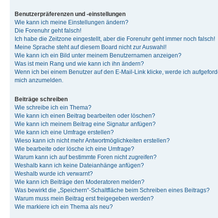
Benutzerpräferenzen und -einstellungen
Wie kann ich meine Einstellungen ändern?
Die Forenuhr geht falsch!
Ich habe die Zeitzone eingestellt, aber die Forenuhr geht immer noch falsch!
Meine Sprache steht auf diesem Board nicht zur Auswahl!
Wie kann ich ein Bild unter meinem Benutzernamen anzeigen?
Was ist mein Rang und wie kann ich ihn ändern?
Wenn ich bei einem Benutzer auf den E-Mail-Link klicke, werde ich aufgeforde
mich anzumelden.
Beiträge schreiben
Wie schreibe ich ein Thema?
Wie kann ich einen Beitrag bearbeiten oder löschen?
Wie kann ich meinem Beitrag eine Signatur anfügen?
Wie kann ich eine Umfrage erstellen?
Wieso kann ich nicht mehr Antwortmöglichkeiten erstellen?
Wie bearbeite oder lösche ich eine Umfrage?
Warum kann ich auf bestimmte Foren nicht zugreifen?
Weshalb kann ich keine Dateianhänge anfügen?
Weshalb wurde ich verwarnt?
Wie kann ich Beiträge den Moderatoren melden?
Was bewirkt die „Speichern“-Schaltfläche beim Schreiben eines Beitrags?
Warum muss mein Beitrag erst freigegeben werden?
Wie markiere ich ein Thema als neu?