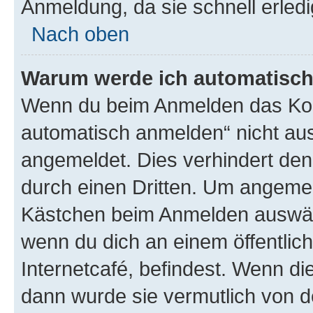
Anmeldung, da sie schnell erledigt
Nach oben
Warum werde ich automatisc
Wenn du beim Anmelden das Kon
automatisch anmelden“ nicht ausw
angemeldet. Dies verhindert de
durch einen Dritten. Um angemel
Kästchen beim Anmelden auswähl
wenn du dich an einem öffentlic
Internetcafé, befindest. Wenn di
dann wurde sie vermutlich von d