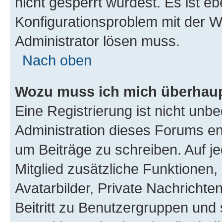
nicht gesperrt wurdest. Es ist eb
Konfigurationsproblem mit der We
Administrator lösen muss.
Nach oben
Wozu muss ich mich überhaupt
Eine Registrierung ist nicht unb
Administration dieses Forums ent
um Beiträge zu schreiben. Auf jed
Mitglied zusätzliche Funktionen,
Avatarbilder, Private Nachrichte
Beitritt zu Benutzergruppen und 