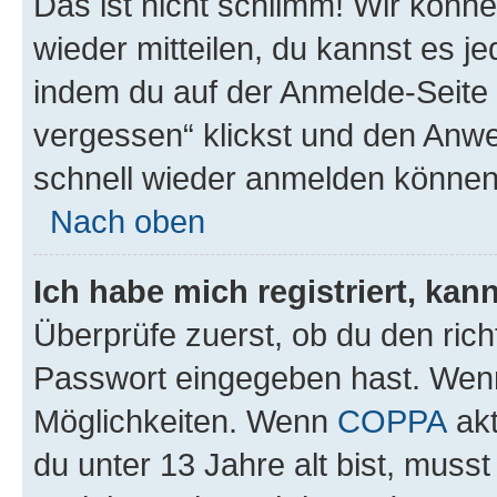
Das ist nicht schlimm! Wir könne
wieder mitteilen, du kannst es 
indem du auf der Anmelde-Seite
vergessen“ klickst und den Anwei
schnell wieder anmelden können
Nach oben
Ich habe mich registriert, ka
Überprüfe zuerst, ob du den ric
Passwort eingegeben hast. Wenn
Möglichkeiten. Wenn
COPPA
akt
du unter 13 Jahre alt bist, musst