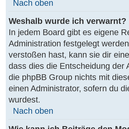
Nach oben
Weshalb wurde ich verwarnt?
In jedem Board gibt es eigene R
Administration festgelegt werde
verstoßen hast, kann sie dir ein
dass dies die Entscheidung der A
die phpBB Group nichts mit dies
einen Administrator, sofern du di
wurdest.
Nach oben
Wie kann ich Beiträge den M