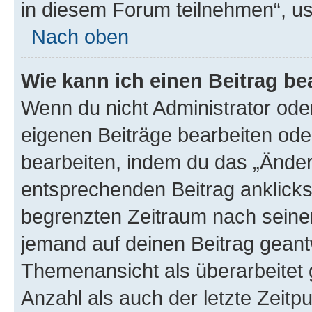
in diesem Forum teilnehmen“, u
Nach oben
Wie kann ich einen Beitrag be
Wenn du nicht Administrator oder
eigenen Beiträge bearbeiten ode
bearbeiten, indem du das „Änder
entsprechenden Beitrag anklickst;
begrenzten Zeitraum nach seiner
jemand auf deinen Beitrag geantw
Themenansicht als überarbeitet 
Anzahl als auch der letzte Zeitp