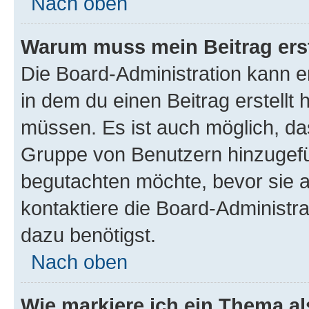
Nach oben
Warum muss mein Beitrag ers
Die Board-Administration kann 
in dem du einen Beitrag erstellt 
müssen. Es ist auch möglich, das
Gruppe von Benutzern hinzugefüg
begutachten möchte, bevor sie au
kontaktiere die Board-Administra
dazu benötigst.
Nach oben
Wie markiere ich ein Thema a