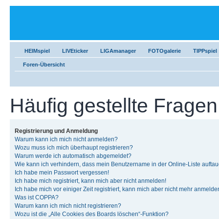
HEIMspiel
LIVEticker
LIGAmanager
FOTOgalerie
TIPPspiel
Foren-Übersicht
Häufig gestellte Fragen
Registrierung und Anmeldung
Warum kann ich mich nicht anmelden?
Wozu muss ich mich überhaupt registrieren?
Warum werde ich automatisch abgemeldet?
Wie kann ich verhindern, dass mein Benutzername in der Online-Liste auftau
Ich habe mein Passwort vergessen!
Ich habe mich registriert, kann mich aber nicht anmelden!
Ich habe mich vor einiger Zeit registriert, kann mich aber nicht mehr anmelde
Was ist COPPA?
Warum kann ich mich nicht registrieren?
Wozu ist die „Alle Cookies des Boards löschen“-Funktion?