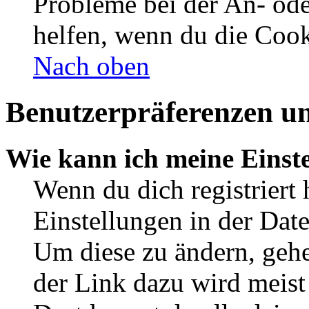
Probleme bei der An- od
helfen, wenn du die Cook
Nach oben
Benutzerpräferenzen un
Wie kann ich meine Einst
Wenn du dich registriert 
Einstellungen in der Dat
Um diese zu ändern, gehe
der Link dazu wird meist 