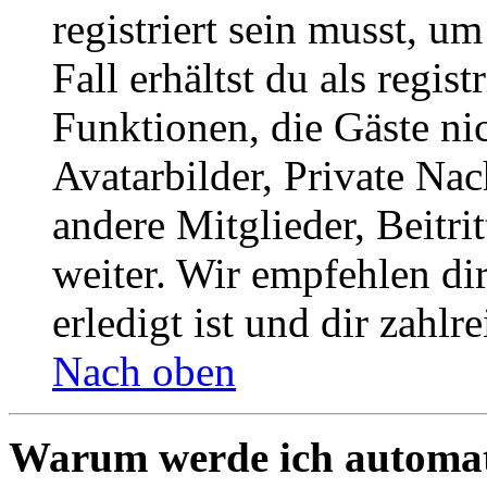
registriert sein musst, u
Fall erhältst du als regist
Funktionen, die Gäste ni
Avatarbilder, Private Na
andere Mitglieder, Beitr
weiter. Wir empfehlen di
erledigt ist und dir zahlre
Nach oben
Warum werde ich automat