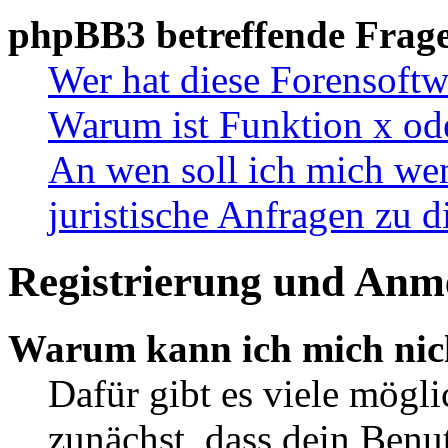
phpBB3 betreffende Frag
Wer hat diese Forensoftw
Warum ist Funktion x ode
An wen soll ich mich wen
juristische Anfragen zu 
Registrierung und Anm
Warum kann ich mich nic
Dafür gibt es viele mögl
zunächst, dass dein Ben