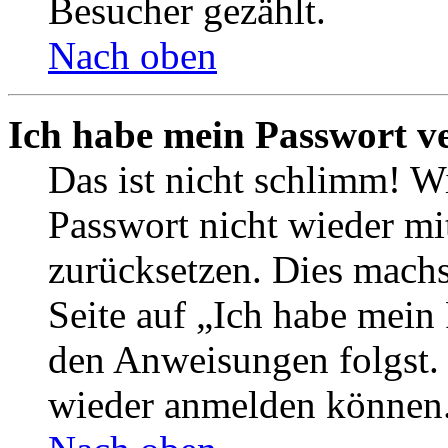
Besucher gezählt.
Nach oben
Ich habe mein Passwort v
Das ist nicht schlimm! Wi
Passwort nicht wieder mit
zurücksetzen. Dies mach
Seite auf „Ich habe mein
den Anweisungen folgst. S
wieder anmelden können