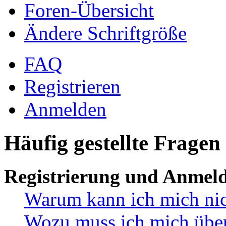
Foren-Übersicht
Ändere Schriftgröße
FAQ
Registrieren
Anmelden
Häufig gestellte Fragen
Registrierung und Anmel
Warum kann ich mich ni
Wozu muss ich mich überh