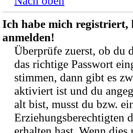
Nach oben
Ich habe mich registriert,
anmelden!
Überprüfe zuerst, ob du 
das richtige Passwort ei
stimmen, dann gibt es z
aktiviert ist und du ange
alt bist, musst du bzw. ei
Erziehungsberechtigten 
erhalten hast. Wenn dies n