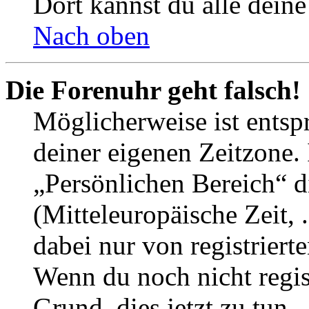
Dort kannst du alle deine
Nach oben
Die Forenuhr geht falsch!
Möglicherweise ist entspr
deiner eigenen Zeitzone. 
„Persönlichen Bereich“ d
(Mitteleuropäische Zeit, 
dabei nur von registrier
Wenn du noch nicht registr
Grund, dies jetzt zu tun.