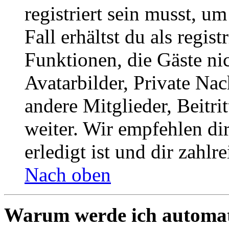
registriert sein musst, u
Fall erhältst du als regist
Funktionen, die Gäste ni
Avatarbilder, Private Na
andere Mitglieder, Beitr
weiter. Wir empfehlen di
erledigt ist und dir zahlre
Nach oben
Warum werde ich automat