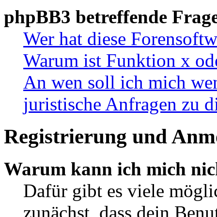
phpBB3 betreffende Frag
Wer hat diese Forensoftw
Warum ist Funktion x ode
An wen soll ich mich wen
juristische Anfragen zu 
Registrierung und Anm
Warum kann ich mich nic
Dafür gibt es viele mögl
zunächst, dass dein Ben