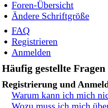
Foren-Übersicht
Ändere Schriftgröße
FAQ
Registrieren
Anmelden
Häufig gestellte Fragen
Registrierung und Anmel
Warum kann ich mich ni
Wozu muss ich mich überh