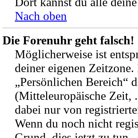
Dort kannst du alle deine
Nach oben
Die Forenuhr geht falsch!
Möglicherweise ist entspr
deiner eigenen Zeitzone. 
„Persönlichen Bereich“ d
(Mitteleuropäische Zeit, 
dabei nur von registrier
Wenn du noch nicht registr
Grund, dies jetzt zu tun.