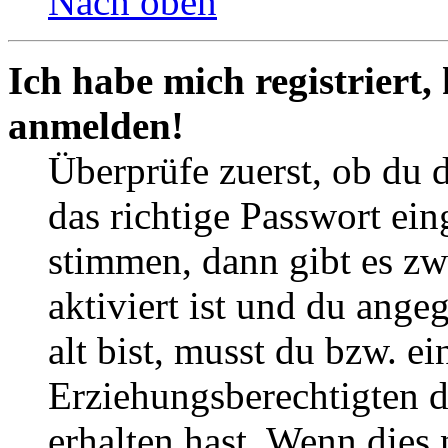
Nach oben
Ich habe mich registriert,
anmelden!
Überprüfe zuerst, ob du 
das richtige Passwort ei
stimmen, dann gibt es z
aktiviert ist und du ange
alt bist, musst du bzw. ei
Erziehungsberechtigten 
erhalten hast. Wenn dies n