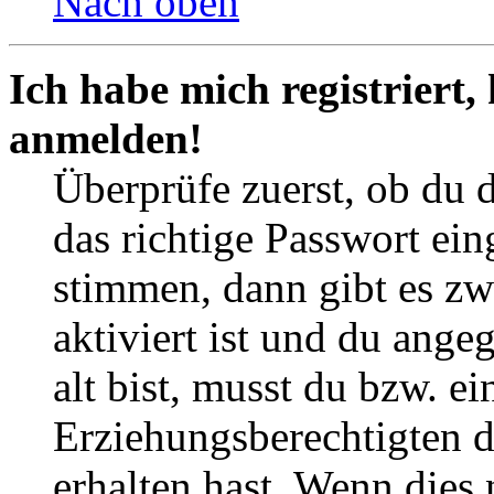
Nach oben
Ich habe mich registriert,
anmelden!
Überprüfe zuerst, ob du 
das richtige Passwort ei
stimmen, dann gibt es z
aktiviert ist und du ange
alt bist, musst du bzw. ei
Erziehungsberechtigten 
erhalten hast. Wenn dies n