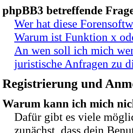
phpBB3 betreffende Frag
Wer hat diese Forensoftw
Warum ist Funktion x ode
An wen soll ich mich wen
juristische Anfragen zu 
Registrierung und Anm
Warum kann ich mich nic
Dafür gibt es viele mögl
zunächst, dass dein Ben