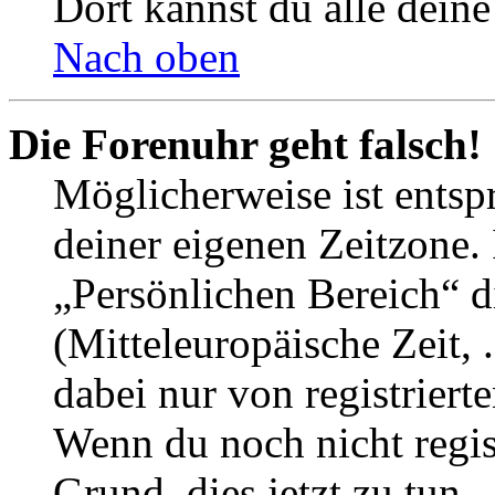
Dort kannst du alle deine
Nach oben
Die Forenuhr geht falsch!
Möglicherweise ist entspr
deiner eigenen Zeitzone. 
„Persönlichen Bereich“ d
(Mitteleuropäische Zeit, 
dabei nur von registrier
Wenn du noch nicht registr
Grund, dies jetzt zu tun.