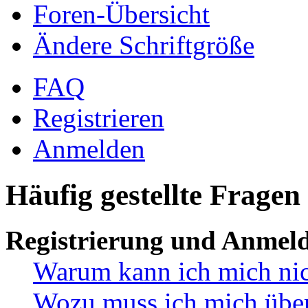
Foren-Übersicht
Ändere Schriftgröße
FAQ
Registrieren
Anmelden
Häufig gestellte Fragen
Registrierung und Anmel
Warum kann ich mich ni
Wozu muss ich mich überh