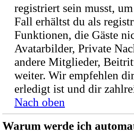
registriert sein musst, u
Fall erhältst du als regist
Funktionen, die Gäste ni
Avatarbilder, Private Na
andere Mitglieder, Beitr
weiter. Wir empfehlen di
erledigt ist und dir zahlre
Nach oben
Warum werde ich automat