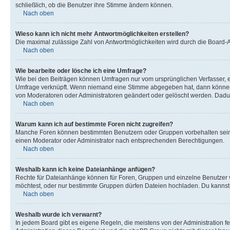
schließlich, ob die Benutzer ihre Stimme ändern können.
Nach oben
Wieso kann ich nicht mehr Antwortmöglichkeiten erstellen?
Die maximal zulässige Zahl von Antwortmöglichkeiten wird durch die Board-Ad
Nach oben
Wie bearbeite oder lösche ich eine Umfrage?
Wie bei den Beiträgen können Umfragen nur vom ursprünglichen Verfasser, e
Umfrage verknüpft. Wenn niemand eine Stimme abgegeben hat, dann können B
von Moderatoren oder Administratoren geändert oder gelöscht werden. Dadur
Nach oben
Warum kann ich auf bestimmte Foren nicht zugreifen?
Manche Foren können bestimmten Benutzern oder Gruppen vorbehalten sein.
einen Moderator oder Administrator nach entsprechenden Berechtigungen.
Nach oben
Weshalb kann ich keine Dateianhänge anfügen?
Rechte für Dateianhänge können für Foren, Gruppen und einzelne Benutzer 
möchtest, oder nur bestimmte Gruppen dürfen Dateien hochladen. Du kannst ei
Nach oben
Weshalb wurde ich verwarnt?
In jedem Board gibt es eigene Regeln, die meistens von der Administration f