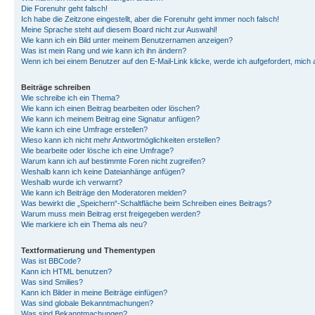
Die Forenuhr geht falsch!
Ich habe die Zeitzone eingestellt, aber die Forenuhr geht immer noch falsch!
Meine Sprache steht auf diesem Board nicht zur Auswahl!
Wie kann ich ein Bild unter meinem Benutzernamen anzeigen?
Was ist mein Rang und wie kann ich ihn ändern?
Wenn ich bei einem Benutzer auf den E-Mail-Link klicke, werde ich aufgefordert, mich
Beiträge schreiben
Wie schreibe ich ein Thema?
Wie kann ich einen Beitrag bearbeiten oder löschen?
Wie kann ich meinem Beitrag eine Signatur anfügen?
Wie kann ich eine Umfrage erstellen?
Wieso kann ich nicht mehr Antwortmöglichkeiten erstellen?
Wie bearbeite oder lösche ich eine Umfrage?
Warum kann ich auf bestimmte Foren nicht zugreifen?
Weshalb kann ich keine Dateianhänge anfügen?
Weshalb wurde ich verwarnt?
Wie kann ich Beiträge den Moderatoren melden?
Was bewirkt die „Speichern“-Schaltfläche beim Schreiben eines Beitrags?
Warum muss mein Beitrag erst freigegeben werden?
Wie markiere ich ein Thema als neu?
Textformatierung und Thementypen
Was ist BBCode?
Kann ich HTML benutzen?
Was sind Smilies?
Kann ich Bilder in meine Beiträge einfügen?
Was sind globale Bekanntmachungen?
Was sind Bekanntmachungen?