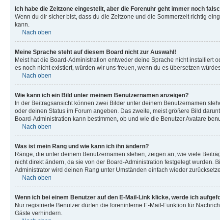
Ich habe die Zeitzone eingestellt, aber die Forenuhr geht immer noch falsc
Wenn du dir sicher bist, dass du die Zeitzone und die Sommerzeit richtig eing
kann.
Nach oben
Meine Sprache steht auf diesem Board nicht zur Auswahl!
Meist hat die Board-Administration entweder deine Sprache nicht installiert o
es noch nicht existiert, würden wir uns freuen, wenn du es übersetzen würd
Nach oben
Wie kann ich ein Bild unter meinem Benutzernamen anzeigen?
In der Beitragsansicht können zwei Bilder unter deinem Benutzernamen stehen
oder deinen Status im Forum angeben. Das zweite, meist größere Bild darunter
Board-Administration kann bestimmen, ob und wie die Benutzer Avatare benut
Nach oben
Was ist mein Rang und wie kann ich ihn ändern?
Ränge, die unter deinem Benutzernamen stehen, zeigen an, wie viele Beiträg
nicht direkt ändern, da sie von der Board-Administration festgelegt wurden.
Administrator wird deinen Rang unter Umständen einfach wieder zurücksetz
Nach oben
Wenn ich bei einem Benutzer auf den E-Mail-Link klicke, werde ich aufgef
Nur registrierte Benutzer dürfen die foreninterne E-Mail-Funktion für Nachr
Gäste verhindern.