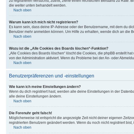
zu registrieren versuchst, zutrifft, ziehe einen rechtlichen Beistand zu Rate
die weiter unten behandelt werden.
Nach oben
Warum kann ich mich nicht registrieren?
Es kann sein, dass deine IP-Adresse oder der Benutzername, mit dem du dic
Benutzer mehr anmelden können. Um Hilfe zu erhalten, wende dich an die Bo
Nach oben
Wozu ist die „Alle Cookies des Boards löschen“-Funktion?
„Alle Cookies des Boards löschen“ löscht die Cookies, die phpBB erstellt ha
von der Administration aktiviert. Wenn du Probleme bei der An- oder Abmeldu
Nach oben
Benutzerpräferenzen und -einstellungen
Wie kann ich meine Einstellungen ändern?
Wenn du dich registriert hast, werden alle deine Einstellungen in der Daten
alle deine Einstellungen ändern.
Nach oben
Die Forenuhr geht falsch!
Möglicherweise ist entspricht die angezeigte Zeit nicht deiner eigenen Zeitzon
registrierten Benutzern geändert werden. Wenn du noch nicht registriert bist, is
Nach oben