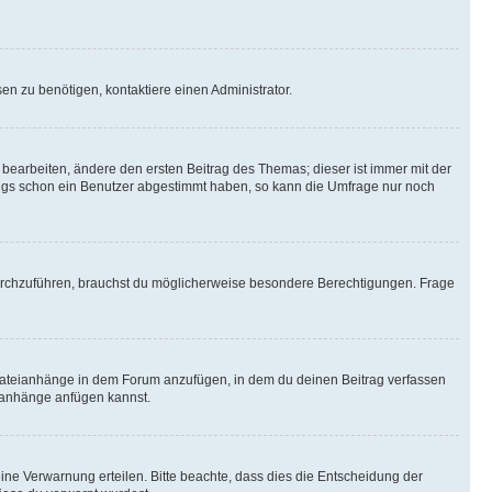
n zu benötigen, kontaktiere einen Administrator.
earbeiten, ändere den ersten Beitrag des Themas; dieser ist immer mit der
ngs schon ein Benutzer abgestimmt haben, so kann die Umfrage nur noch
rchzuführen, brauchst du möglicherweise besondere Berechtigungen. Frage
Dateianhänge in dem Forum anzufügen, in dem du deinen Beitrag verfassen
eianhänge anfügen kannst.
ine Verwarnung erteilen. Bitte beachte, dass dies die Entscheidung der