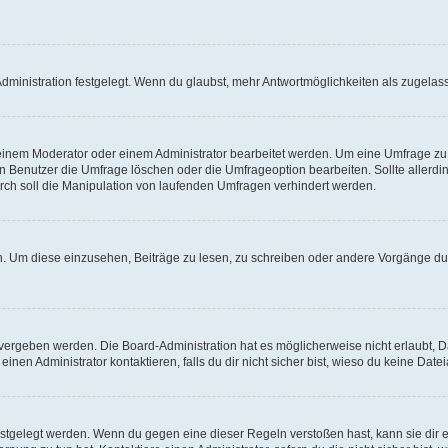
ministration festgelegt. Wenn du glaubst, mehr Antwortmöglichkeiten als zugelasse
inem Moderator oder einem Administrator bearbeitet werden. Um eine Umfrage zu b
enutzer die Umfrage löschen oder die Umfrageoption bearbeiten. Sollte allerdi
ch soll die Manipulation von laufenden Umfragen verhindert werden.
 Um diese einzusehen, Beiträge zu lesen, zu schreiben oder andere Vorgänge du
vergeben werden. Die Board-Administration hat es möglicherweise nicht erlaubt, 
nen Administrator kontaktieren, falls du dir nicht sicher bist, wieso du keine Dat
estgelegt werden. Wenn du gegen eine dieser Regeln verstoßen hast, kann sie dir e