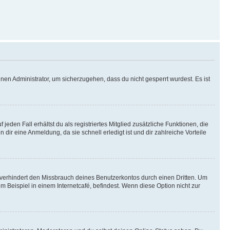
nen Administrator, um sicherzugehen, dass du nicht gesperrt wurdest. Es ist
eden Fall erhältst du als registriertes Mitglied zusätzliche Funktionen, die
dir eine Anmeldung, da sie schnell erledigt ist und dir zahlreiche Vorteile
verhindert den Missbrauch deines Benutzerkontos durch einen Dritten. Um
Beispiel in einem Internetcafé, befindest. Wenn diese Option nicht zur