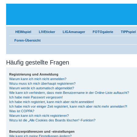
HEIMspiel
LIVEticker
LIGAmanager
FOTOgalerie
TIPPspiel
Foren-Übersicht
Häufig gestellte Fragen
Registrierung und Anmeldung
Warum kann ich mich nicht anmelden?
Wozu muss ich mich überhaupt registrieren?
Warum werde ich automatisch abgemeldet?
Wie kann ich verhindern, dass mein Benutzername in der Online-Liste auftaucht?
Ich habe mein Passwort vergessen!
Ich habe mich registriert, kann mich aber nicht anmelden!
Ich habe mich vor einiger Zeit registriert, kann mich aber nicht mehr anmelden?!
Was ist COPPA?
Warum kann ich mich nicht registrieren?
Wozu ist die „Alle Cookies des Boards löschen“-Funktion?
Benutzerpräferenzen und -einstellungen
Wie kann ich meine Einstellungen ändern?