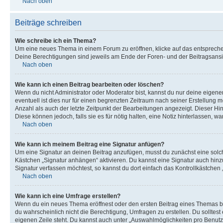
Nach oben
Beiträge schreiben
Wie schreibe ich ein Thema?
Um eine neues Thema in einem Forum zu eröffnen, klicke auf das entsprechend
Deine Berechtigungen sind jeweils am Ende der Foren- und der Beitragsansich
Nach oben
Wie kann ich einen Beitrag bearbeiten oder löschen?
Wenn du nicht Administrator oder Moderator bist, kannst du nur deine eigene
eventuell ist dies nur für einen begrenzten Zeitraum nach seiner Erstellung 
Anzahl als auch der letzte Zeitpunkt der Bearbeitungen angezeigt. Dieser Hi
Diese können jedoch, falls sie es für nötig halten, eine Notiz hinterlassen,
Nach oben
Wie kann ich meinem Beitrag eine Signatur anfügen?
Um eine Signatur an deinen Beitrag anzufügen, musst du zunächst eine solch
Kästchen „Signatur anhängen“ aktivieren. Du kannst eine Signatur auch hin
Signatur verfassen möchtest, so kannst du dort einfach das Kontrollkästchen
Nach oben
Wie kann ich eine Umfrage erstellen?
Wenn du ein neues Thema eröffnest oder den ersten Beitrag eines Themas bear
du wahrscheinlich nicht die Berechtigung, Umfragen zu erstellen. Du solltes
eigenen Zeile steht. Du kannst auch unter „Auswahlmöglichkeiten pro Benutze