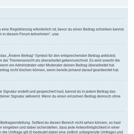
ine Registrierung erforderlich ist, bevor du einen Beitrag schreiben kannst.
en in diesem Forum teilnehmen“, usw.
 das „Ändere Beitrag“-Symbol für den entsprechenden Beitrag anklickst;
g in der Themenansicht als überarbeitet gekennzeichnet. Es wird sowohl die
wenn ein Administrator oder Moderator deinen Beitrag überarbeitet hat.
 Beitrag nicht löschen können, wenn bereits jemand darauf geantwortet hat.
Signatur erstellt und gespeichert hast, kannst du in jedem Beitrag das
einer Signatur aktivierst. Wenn du einen einzelnen Beitrag dennoch ohne
Beitragserstellung. Solltest du diesen Bereich nicht sehen können, so hast
r eingeben und dabei sicherstellen, dass jede Antwortmöglichkeit in einer
r die Umfrage gilt (0 bedeutet dabei eine zeitlich unbegrenzte Umfrage) und