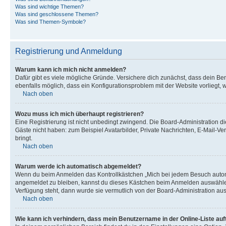
Was sind wichtige Themen?
Was sind geschlossene Themen?
Was sind Themen-Symbole?
Registrierung und Anmeldung
Warum kann ich mich nicht anmelden?
Dafür gibt es viele mögliche Gründe. Versichere dich zunächst, dass dein Ben
ebenfalls möglich, dass ein Konfigurationsproblem mit der Website vorliegt, 
Nach oben
Wozu muss ich mich überhaupt registrieren?
Eine Registrierung ist nicht unbedingt zwingend. Die Board-Administration dies
Gäste nicht haben: zum Beispiel Avatarbilder, Private Nachrichten, E-Mail-Ver
bringt.
Nach oben
Warum werde ich automatisch abgemeldet?
Wenn du beim Anmelden das Kontrollkästchen „Mich bei jedem Besuch automat
angemeldet zu bleiben, kannst du dieses Kästchen beim Anmelden auswählen. 
Verfügung steht, dann wurde sie vermutlich von der Board-Administration aus
Nach oben
Wie kann ich verhindern, dass mein Benutzername in der Online-Liste auf