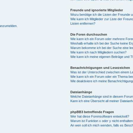
Freunde und ignorierte Mitglieder
Wozu benötige ich die Listen der Freunde un
Wie kann ich Mitglieder zur Liste der Freun
Listen entfernen?
 anzumelden.
Die Foren durchsuchen
Wie kann ich ein Forum oder mehrere For
Weshalb erhalte ich bei der Suche keine E
Warum bekomme ich bei der Suche eine lee
Wie kann ich nach Mitgliedern suchen?
Wie kann ich meine eigenen Beiträge und 
Benachrichtigungen und Lesezeichen
Was ist der Unterschied zwischen einem 
Wie kann ich ein Forum oder ein Thema b
Wie deaktiviere ich meine Benachrichtigun
Dateianhänge
Welche Dateianhänge sind in diesem Forum
Kann ich eine Übersicht all meiner Dateian
phpBB3 betreffende Fragen
Wer hat diese Forensoftware entwickelt?
Warum ist Funktion x oder y nicht enthalten
An wen soll ich mich wenden, falls es Besc