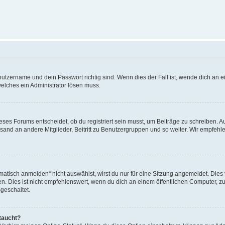
utzername und dein Passwort richtig sind. Wenn dies der Fall ist, wende dich an ei
welches ein Administrator lösen muss.
es Forums entscheidet, ob du registriert sein musst, um Beiträge zu schreiben. Auf j
sand an andere Mitglieder, Beitritt zu Benutzergruppen und so weiter. Wir empfehlen 
isch anmelden“ nicht auswählst, wirst du nur für eine Sitzung angemeldet. Dies 
Dies ist nicht empfehlenswert, wenn du dich an einem öffentlichen Computer, zum 
geschaltet.
taucht?