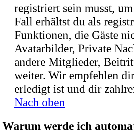
registriert sein musst, u
Fall erhältst du als regist
Funktionen, die Gäste ni
Avatarbilder, Private Na
andere Mitglieder, Beitr
weiter. Wir empfehlen di
erledigt ist und dir zahlre
Nach oben
Warum werde ich automat