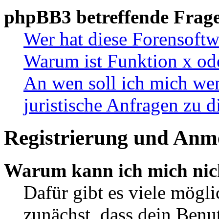
phpBB3 betreffende Frag
Wer hat diese Forensoftw
Warum ist Funktion x ode
An wen soll ich mich wen
juristische Anfragen zu 
Registrierung und Anm
Warum kann ich mich nic
Dafür gibt es viele mögl
zunächst, dass dein Ben