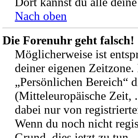
Dort kannst du alle deine
Nach oben
Die Forenuhr geht falsch!
Möglicherweise ist entspr
deiner eigenen Zeitzone. 
„Persönlichen Bereich“ d
(Mitteleuropäische Zeit, 
dabei nur von registrier
Wenn du noch nicht registr
Grund, dies jetzt zu tun.