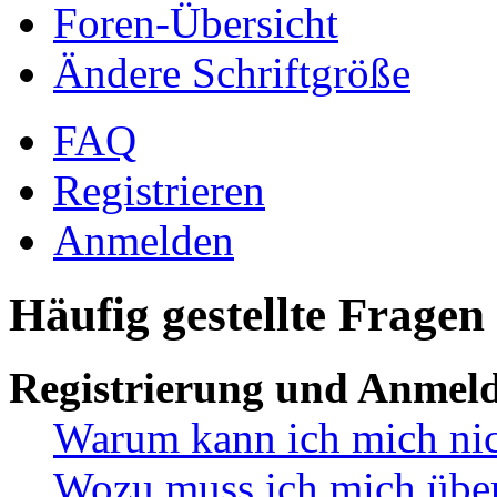
Foren-Übersicht
Ändere Schriftgröße
FAQ
Registrieren
Anmelden
Häufig gestellte Fragen
Registrierung und Anmel
Warum kann ich mich ni
Wozu muss ich mich überh