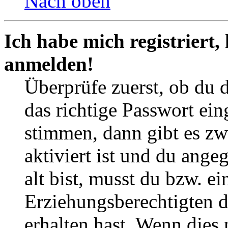
Nach oben
Ich habe mich registriert,
anmelden!
Überprüfe zuerst, ob du 
das richtige Passwort ei
stimmen, dann gibt es z
aktiviert ist und du ange
alt bist, musst du bzw. ei
Erziehungsberechtigten 
erhalten hast. Wenn dies n