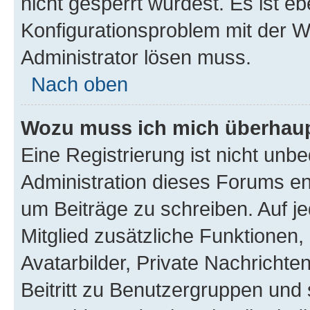
nicht gesperrt wurdest. Es ist eb
Konfigurationsproblem mit der We
Administrator lösen muss.
Nach oben
Wozu muss ich mich überhaupt
Eine Registrierung ist nicht unb
Administration dieses Forums ent
um Beiträge zu schreiben. Auf jed
Mitglied zusätzliche Funktionen,
Avatarbilder, Private Nachrichte
Beitritt zu Benutzergruppen und 