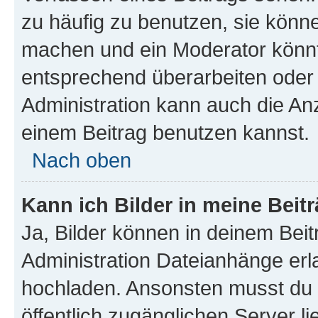
zu häufig zu benutzen, sie könne
machen und ein Moderator könnt
entsprechend überarbeiten oder 
Administration kann auch die Anz
einem Beitrag benutzen kannst.
Nach oben
Kann ich Bilder in meine Beit
Ja, Bilder können in deinem Bei
Administration Dateianhänge erla
hochladen. Ansonsten musst du z
öffentlich zugänglichen Server li