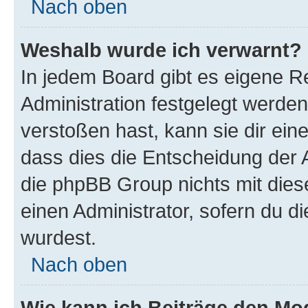
Nach oben
Weshalb wurde ich verwarnt?
In jedem Board gibt es eigene R
Administration festgelegt werde
verstoßen hast, kann sie dir ein
dass dies die Entscheidung der A
die phpBB Group nichts mit dies
einen Administrator, sofern du di
wurdest.
Nach oben
Wie kann ich Beiträge den M