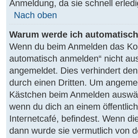
Anmeldung, da sie schnell erledigt
Nach oben
Warum werde ich automatisc
Wenn du beim Anmelden das Kon
automatisch anmelden“ nicht ausw
angemeldet. Dies verhindert de
durch einen Dritten. Um angemel
Kästchen beim Anmelden auswähl
wenn du dich an einem öffentlic
Internetcafé, befindest. Wenn di
dann wurde sie vermutlich von d