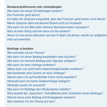
Benutzerpräferenzen und -einstellungen
Wie kann ich meine Einstellungen ändern?
Die Forenuhr geht falsch!
Ich habe die Zeitzone eingestellt, aber die Forenuhr geht immer noch falsch!
Meine Sprache steht auf diesem Board nicht zur Auswahl!
Wie kann ich ein Bild unter meinem Benutzernamen anzeigen?
Was ist mein Rang und wie kann ich ihn ändern?
Wenn ich bei einem Benutzer auf den E-Mail-Link klicke, werde ich aufgeforde
mich anzumelden.
Beiträge schreiben
Wie schreibe ich ein Thema?
Wie kann ich einen Beitrag bearbeiten oder löschen?
Wie kann ich meinem Beitrag eine Signatur anfügen?
Wie kann ich eine Umfrage erstellen?
Wieso kann ich nicht mehr Antwortmöglichkeiten erstellen?
Wie bearbeite oder lösche ich eine Umfrage?
Warum kann ich auf bestimmte Foren nicht zugreifen?
Weshalb kann ich keine Dateianhänge anfügen?
Weshalb wurde ich verwarnt?
Wie kann ich Beiträge den Moderatoren melden?
Was bewirkt die „Speichern“-Schaltfläche beim Schreiben eines Beitrags?
Warum muss mein Beitrag erst freigegeben werden?
Wie markiere ich ein Thema als neu?