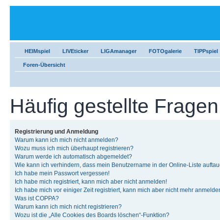
HEIMspiel
LIVEticker
LIGAmanager
FOTOgalerie
TIPPspiel
Foren-Übersicht
Häufig gestellte Fragen
Registrierung und Anmeldung
Warum kann ich mich nicht anmelden?
Wozu muss ich mich überhaupt registrieren?
Warum werde ich automatisch abgemeldet?
Wie kann ich verhindern, dass mein Benutzername in der Online-Liste auftau
Ich habe mein Passwort vergessen!
Ich habe mich registriert, kann mich aber nicht anmelden!
Ich habe mich vor einiger Zeit registriert, kann mich aber nicht mehr anmelde
Was ist COPPA?
Warum kann ich mich nicht registrieren?
Wozu ist die „Alle Cookies des Boards löschen“-Funktion?