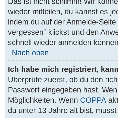
Das ist nicht schlimm! Wir könne
wieder mitteilen, du kannst es 
indem du auf der Anmelde-Seite
vergessen“ klickst und den Anwei
schnell wieder anmelden können
Nach oben
Ich habe mich registriert, ka
Überprüfe zuerst, ob du den ric
Passwort eingegeben hast. Wenn
Möglichkeiten. Wenn
COPPA
akt
du unter 13 Jahre alt bist, musst