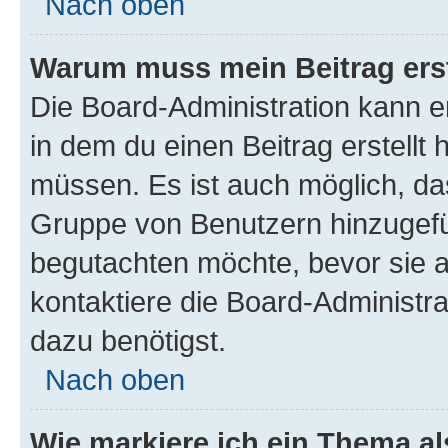
Nach oben
Warum muss mein Beitrag ers
Die Board-Administration kann 
in dem du einen Beitrag erstellt 
müssen. Es ist auch möglich, das
Gruppe von Benutzern hinzugefüg
begutachten möchte, bevor sie au
kontaktiere die Board-Administra
dazu benötigst.
Nach oben
Wie markiere ich ein Thema a