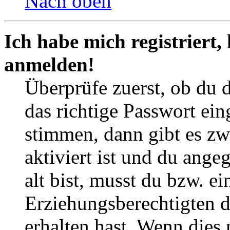
Nach oben
Ich habe mich registriert,
anmelden!
Überprüfe zuerst, ob du 
das richtige Passwort ei
stimmen, dann gibt es z
aktiviert ist und du ange
alt bist, musst du bzw. ei
Erziehungsberechtigten 
erhalten hast. Wenn dies n