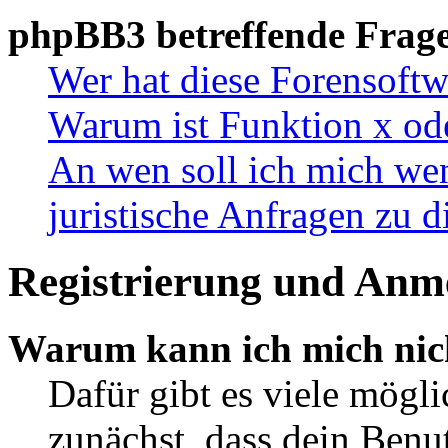
phpBB3 betreffende Frag
Wer hat diese Forensoftw
Warum ist Funktion x ode
An wen soll ich mich wen
juristische Anfragen zu 
Registrierung und Anm
Warum kann ich mich nic
Dafür gibt es viele mögl
zunächst, dass dein Ben