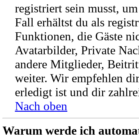
registriert sein musst, u
Fall erhältst du als regist
Funktionen, die Gäste ni
Avatarbilder, Private Na
andere Mitglieder, Beitr
weiter. Wir empfehlen di
erledigt ist und dir zahlre
Nach oben
Warum werde ich automat