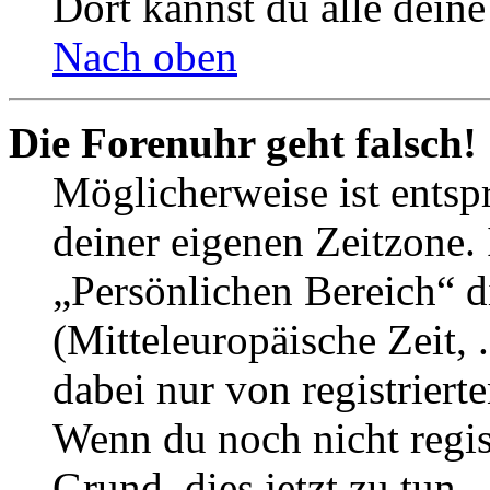
Dort kannst du alle deine
Nach oben
Die Forenuhr geht falsch!
Möglicherweise ist entspr
deiner eigenen Zeitzone. 
„Persönlichen Bereich“ d
(Mitteleuropäische Zeit, 
dabei nur von registrier
Wenn du noch nicht registr
Grund, dies jetzt zu tun.