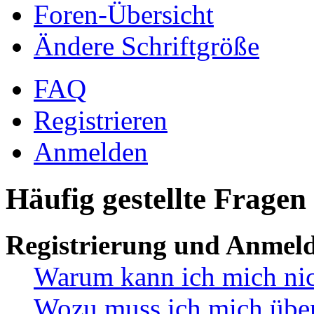
Foren-Übersicht
Ändere Schriftgröße
FAQ
Registrieren
Anmelden
Häufig gestellte Fragen
Registrierung und Anmel
Warum kann ich mich ni
Wozu muss ich mich überh