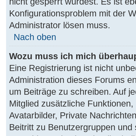
nicht gesperrt wurdest. Es ist eb
Konfigurationsproblem mit der We
Administrator lösen muss.
Nach oben
Wozu muss ich mich überhaupt
Eine Registrierung ist nicht unb
Administration dieses Forums ent
um Beiträge zu schreiben. Auf jed
Mitglied zusätzliche Funktionen,
Avatarbilder, Private Nachrichte
Beitritt zu Benutzergruppen und 