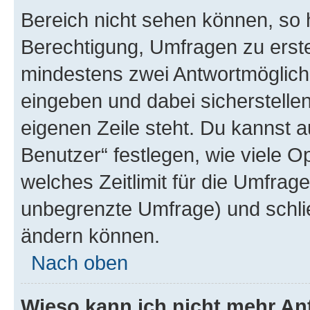
Bereich nicht sehen können, so h
Berechtigung, Umfragen zu erstel
mindestens zwei Antwortmöglichk
eingeben und dabei sicherstellen
eigenen Zeile steht. Du kannst 
Benutzer“ festlegen, wie viele 
welches Zeitlimit für die Umfrage 
unbegrenzte Umfrage) und schlie
ändern können.
Nach oben
Wieso kann ich nicht mehr An