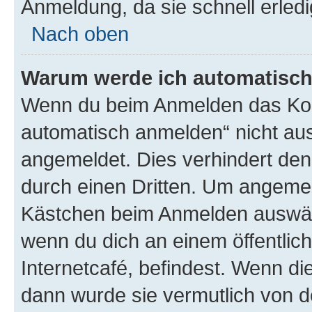
Anmeldung, da sie schnell erledigt
Nach oben
Warum werde ich automatisc
Wenn du beim Anmelden das Kon
automatisch anmelden“ nicht ausw
angemeldet. Dies verhindert de
durch einen Dritten. Um angemel
Kästchen beim Anmelden auswähl
wenn du dich an einem öffentlic
Internetcafé, befindest. Wenn di
dann wurde sie vermutlich von d