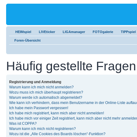
HEIMspiel
LIVEticker
LIGAmanager
FOTOgalerie
TIPPspiel
Foren-Übersicht
Häufig gestellte Fragen
Registrierung und Anmeldung
Warum kann ich mich nicht anmelden?
Wozu muss ich mich überhaupt registrieren?
Warum werde ich automatisch abgemeldet?
Wie kann ich verhindern, dass mein Benutzername in der Online-Liste auftau
Ich habe mein Passwort vergessen!
Ich habe mich registriert, kann mich aber nicht anmelden!
Ich habe mich vor einiger Zeit registriert, kann mich aber nicht mehr anmelde
Was ist COPPA?
Warum kann ich mich nicht registrieren?
Wozu ist die „Alle Cookies des Boards löschen“-Funktion?