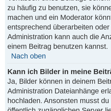
zu häufig zu benutzen, sie könne
machen und ein Moderator könnt
entsprechend überarbeiten oder 
Administration kann auch die Anz
einem Beitrag benutzen kannst.
Nach oben
Kann ich Bilder in meine Beit
Ja, Bilder können in deinem Bei
Administration Dateianhänge erla
hochladen. Ansonsten musst du z
öffentlich zugänglichen Server li