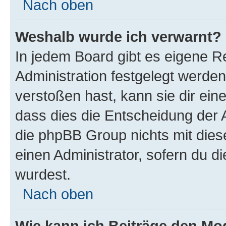
Nach oben
Weshalb wurde ich verwarnt?
In jedem Board gibt es eigene R
Administration festgelegt werde
verstoßen hast, kann sie dir ein
dass dies die Entscheidung der A
die phpBB Group nichts mit dies
einen Administrator, sofern du di
wurdest.
Nach oben
Wie kann ich Beiträge den M