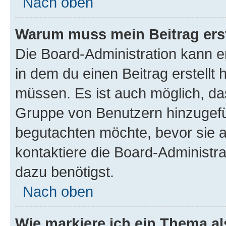
Nach oben
Warum muss mein Beitrag ers
Die Board-Administration kann 
in dem du einen Beitrag erstellt 
müssen. Es ist auch möglich, das
Gruppe von Benutzern hinzugefüg
begutachten möchte, bevor sie au
kontaktiere die Board-Administra
dazu benötigst.
Nach oben
Wie markiere ich ein Thema a