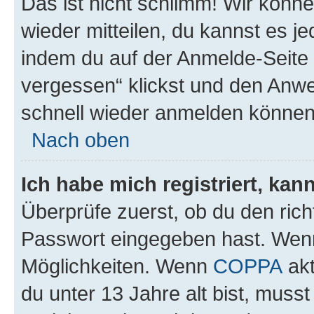
Das ist nicht schlimm! Wir könne
wieder mitteilen, du kannst es 
indem du auf der Anmelde-Seite
vergessen“ klickst und den Anwei
schnell wieder anmelden können
Nach oben
Ich habe mich registriert, ka
Überprüfe zuerst, ob du den ric
Passwort eingegeben hast. Wenn
Möglichkeiten. Wenn
COPPA
akt
du unter 13 Jahre alt bist, musst