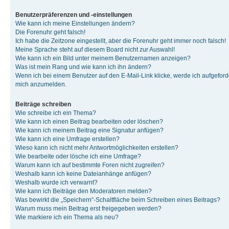
Benutzerpräferenzen und -einstellungen
Wie kann ich meine Einstellungen ändern?
Die Forenuhr geht falsch!
Ich habe die Zeitzone eingestellt, aber die Forenuhr geht immer noch falsch!
Meine Sprache steht auf diesem Board nicht zur Auswahl!
Wie kann ich ein Bild unter meinem Benutzernamen anzeigen?
Was ist mein Rang und wie kann ich ihn ändern?
Wenn ich bei einem Benutzer auf den E-Mail-Link klicke, werde ich aufgeforde
mich anzumelden.
Beiträge schreiben
Wie schreibe ich ein Thema?
Wie kann ich einen Beitrag bearbeiten oder löschen?
Wie kann ich meinem Beitrag eine Signatur anfügen?
Wie kann ich eine Umfrage erstellen?
Wieso kann ich nicht mehr Antwortmöglichkeiten erstellen?
Wie bearbeite oder lösche ich eine Umfrage?
Warum kann ich auf bestimmte Foren nicht zugreifen?
Weshalb kann ich keine Dateianhänge anfügen?
Weshalb wurde ich verwarnt?
Wie kann ich Beiträge den Moderatoren melden?
Was bewirkt die „Speichern“-Schaltfläche beim Schreiben eines Beitrags?
Warum muss mein Beitrag erst freigegeben werden?
Wie markiere ich ein Thema als neu?