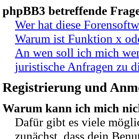
phpBB3 betreffende Frag
Wer hat diese Forensoftw
Warum ist Funktion x ode
An wen soll ich mich wen
juristische Anfragen zu 
Registrierung und Anm
Warum kann ich mich nic
Dafür gibt es viele mögl
zunächst, dass dein Ben