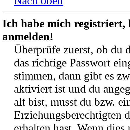
Nach oben
Ich habe mich registriert,
anmelden!
Überprüfe zuerst, ob du 
das richtige Passwort ei
stimmen, dann gibt es z
aktiviert ist und du ange
alt bist, musst du bzw. ei
Erziehungsberechtigten 
erhalten hast. Wenn dies n