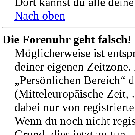
Dort kannst du alle deine
Nach oben
Die Forenuhr geht falsch!
Möglicherweise ist entspr
deiner eigenen Zeitzone. 
„Persönlichen Bereich“ d
(Mitteleuropäische Zeit, 
dabei nur von registrier
Wenn du noch nicht registr
Grund, dies jetzt zu tun.