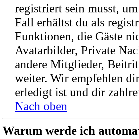
registriert sein musst, u
Fall erhältst du als regist
Funktionen, die Gäste ni
Avatarbilder, Private Na
andere Mitglieder, Beitr
weiter. Wir empfehlen di
erledigt ist und dir zahlre
Nach oben
Warum werde ich automat