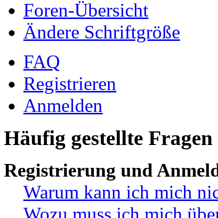
Foren-Übersicht
Ändere Schriftgröße
FAQ
Registrieren
Anmelden
Häufig gestellte Fragen
Registrierung und Anmel
Warum kann ich mich ni
Wozu muss ich mich überh