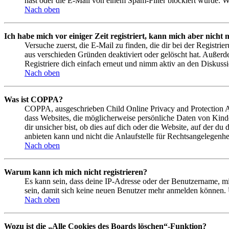
hast oder die E-Mail von einem Spam-Filter blockiert wurde. We
Nach oben
Ich habe mich vor einiger Zeit registriert, kann mich aber nich
Versuche zuerst, die E-Mail zu finden, die dir bei der Regist
aus verschieden Gründen deaktiviert oder gelöscht hat. Außerd
Registriere dich einfach erneut und nimm aktiv an den Diskussi
Nach oben
Was ist COPPA?
COPPA, ausgeschrieben Child Online Privacy and Protection Act
dass Websites, die möglicherweise persönliche Daten von Kind
dir unsicher bist, ob dies auf dich oder die Website, auf der du
anbieten kann und nicht die Anlaufstelle für Rechtsangelegenhei
Nach oben
Warum kann ich mich nicht registrieren?
Es kann sein, dass deine IP-Adresse oder der Benutzername, m
sein, damit sich keine neuen Benutzer mehr anmelden können. 
Nach oben
Wozu ist die „Alle Cookies des Boards löschen“-Funktion?