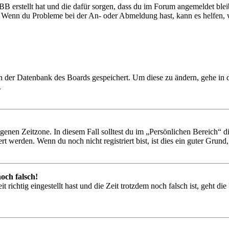
BB erstellt hat und die dafür sorgen, dass du im Forum angemeldet ble
t. Wenn du Probleme bei der An- oder Abmeldung hast, kann es helfen,
 in der Datenbank des Boards gespeichert. Um diese zu ändern, gehe in
.
igenen Zeitzone. In diesem Fall solltest du im „Persönlichen Bereich“ die
 werden. Wenn du noch nicht registriert bist, ist dies ein guter Grund, d
och falsch!
 richtig eingestellt hast und die Zeit trotzdem noch falsch ist, geht di