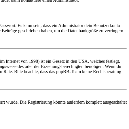
urde, dann kontaktiere einen Administrator.
Passwort. Es kann sein, dass ein Administrator dein Benutzerkonto
ne Beiträge geschrieben haben, um die Datenbankgröße zu verringern.
 Internet von 1998) ist ein Gesetz in den USA, welches festlegt,
ungsweise des oder der Erziehungsberechtigten benötigen. Wenn du
and zu Rate. Bitte beachte, dass das phpBB-Team keine Rechtsberatung
rrt wurde. Die Registrierung könnte außerdem komplett ausgeschaltet