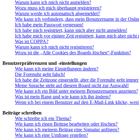
Warum kann ich mich nicht anmelden?
Wozu muss ich mich überhaupt registrieren?
Warum werde ich automatisch abgemeldet?
Wie kann ich verhindern, dass mein Benutzername in der Onlin
Ich habe mein Passwort vergessen!
Ich habe mich registriert, kann mich aber nicht anmelden!
Ich habe mich vor einiger Zeit registriert, kann mich aber nich
Was ist COPPA?
Warum kann ich mich nicht registrieren?
Wozu ist die „Alle Cookies des Boards löschen“-Funktion?
Benutzerpräferenzen und -einstellungen
Wie kann ich meine Einstellungen ändern?
Die Forenuhr geht falsch!
Ich habe die Zeitzone eingestellt, aber die Forenuhr geht immer
Meine Sprache steht auf diesem Board nicht zur Auswahl!
Wie kann ich ein Bild unter meinem Benutzernamen anzeigen?
Was ist mein Rang und wie kann ich ihn ändern?
Wenn ich bei einem Benutzer auf den E-Mail-Link klicke, werd
Beiträge schreiben
Wie schreibe ich ein Thema?
Wie kann ich einen Beitrag bearbeiten oder löschen?
Wie kann ich meinem Beitrag eine Signatur anfügen?
Wie kann ich eine Umfrage erstellen?