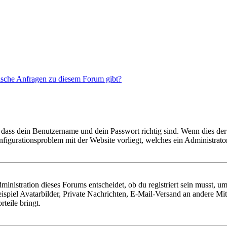
tische Anfragen zu diesem Forum gibt?
 dass dein Benutzername und dein Passwort richtig sind. Wenn dies der 
onfigurationsproblem mit der Website vorliegt, welches ein Administrato
istration dieses Forums entscheidet, ob du registriert sein musst, um Be
ispiel Avatarbilder, Private Nachrichten, E-Mail-Versand an andere Mit
rteile bringt.