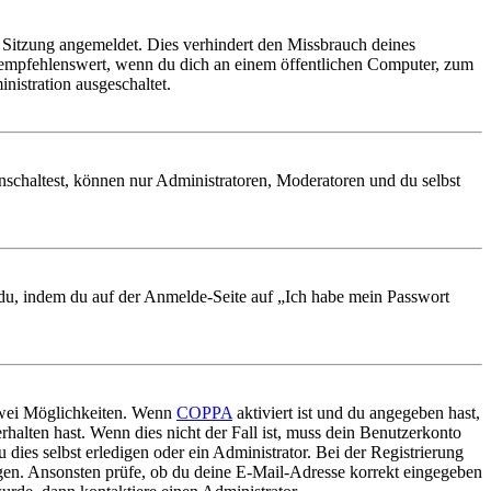
Sitzung angemeldet. Dies verhindert den Missbrauch deines
 empfehlenswert, wenn du dich an einem öffentlichen Computer, zum
nistration ausgeschaltet.
nschaltest, können nur Administratoren, Moderatoren und du selbst
t du, indem du auf der Anmelde-Seite auf „Ich habe mein Passwort
 zwei Möglichkeiten. Wenn
COPPA
aktiviert ist und du angegeben hast,
rhalten hast. Wenn dies nicht der Fall ist, muss dein Benutzerkonto
 dies selbst erledigen oder ein Administrator. Bei der Registrierung
ungen. Ansonsten prüfe, ob du deine E-Mail-Adresse korrekt eingegeben