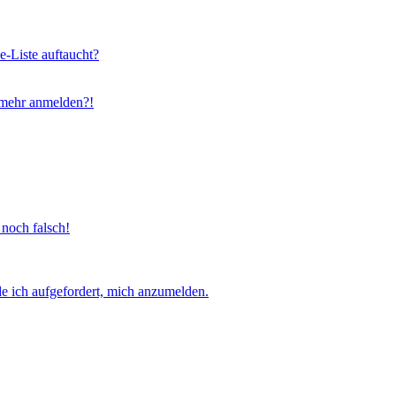
e-Liste auftaucht?
t mehr anmelden?!
 noch falsch!
e ich aufgefordert, mich anzumelden.