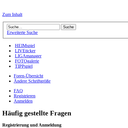
Zum Inhalt
Erweiterte Suche
HEIMspiel
LIVEticker
LIGAmanager
FOTOgalerie
TIPPspiel
Foren-Übersicht
Ändere Schriftgröße
FAQ
Registrieren
Anmelden
Häufig gestellte Fragen
Registrierung und Anmeldung