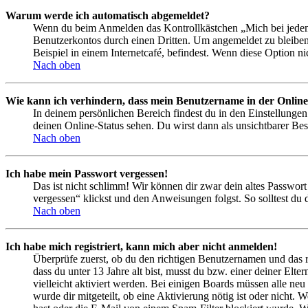
Warum werde ich automatisch abgemeldet?
Wenn du beim Anmelden das Kontrollkästchen „Mich bei jedem 
Benutzerkontos durch einen Dritten. Um angemeldet zu bleiben
Beispiel in einem Internetcafé, befindest. Wenn diese Option n
Nach oben
Wie kann ich verhindern, dass mein Benutzername in der Online
In deinem persönlichen Bereich findest du in den Einstellunge
deinen Online-Status sehen. Du wirst dann als unsichtbarer Bes
Nach oben
Ich habe mein Passwort vergessen!
Das ist nicht schlimm! Wir können dir zwar dein altes Passwort
vergessen“ klickst und den Anweisungen folgst. So solltest du
Nach oben
Ich habe mich registriert, kann mich aber nicht anmelden!
Überprüfe zuerst, ob du den richtigen Benutzernamen und das 
dass du unter 13 Jahre alt bist, musst du bzw. einer deiner Elt
vielleicht aktiviert werden. Bei einigen Boards müssen alle neu
wurde dir mitgeteilt, ob eine Aktivierung nötig ist oder nicht