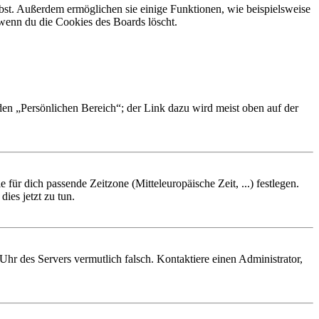
ibst. Außerdem ermöglichen sie einige Funktionen, wie beispielsweise
 wenn du die Cookies des Boards löscht.
 den „Persönlichen Bereich“; der Link dazu wird meist oben auf der
 für dich passende Zeitzone (Mitteleuropäische Zeit, ...) festlegen.
ies jetzt zu tun.
e Uhr des Servers vermutlich falsch. Kontaktiere einen Administrator,