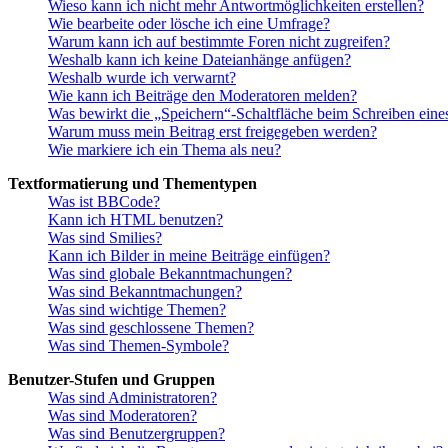
Wieso kann ich nicht mehr Antwortmöglichkeiten erstellen?
Wie bearbeite oder lösche ich eine Umfrage?
Warum kann ich auf bestimmte Foren nicht zugreifen?
Weshalb kann ich keine Dateianhänge anfügen?
Weshalb wurde ich verwarnt?
Wie kann ich Beiträge den Moderatoren melden?
Was bewirkt die „Speichern“-Schaltfläche beim Schreiben eine
Warum muss mein Beitrag erst freigegeben werden?
Wie markiere ich ein Thema als neu?
Textformatierung und Thementypen
Was ist BBCode?
Kann ich HTML benutzen?
Was sind Smilies?
Kann ich Bilder in meine Beiträge einfügen?
Was sind globale Bekanntmachungen?
Was sind Bekanntmachungen?
Was sind wichtige Themen?
Was sind geschlossene Themen?
Was sind Themen-Symbole?
Benutzer-Stufen und Gruppen
Was sind Administratoren?
Was sind Moderatoren?
Was sind Benutzergruppen?