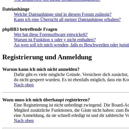
Dateianhänge
Welche Dateianhänge sind in diesem Forum zulässig?
Kann ich eine Übersicht all meiner Dateianhänge erhalten?
phpBB3 betreffende Fragen
Wer hat diese Forensoftware entwickelt?
Warum ist Funktion x oder y nicht enthalten?
An wen soll ich mich wenden, falls es Beschwerden oder juris
Registrierung und Anmeldung
Warum kann ich mich nicht anmelden?
Dafür gibt es viele mögliche Gründe. Versichere dich zunächst,
du nicht gesperrt wurdest. Es ist ebenfalls möglich, dass ein K
Nach oben
Wozu muss ich mich überhaupt registrieren?
Eine Registrierung ist nicht unbedingt zwingend. Die Board-Admin
Mitglied zusätzliche Funktionen, die Gäste nicht haben: zum Be
eine Anmeldung, da sie schnell erledigt ist und dir zahlreiche Vo
Nach oben